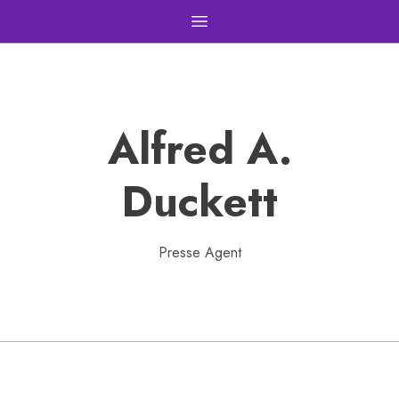
Open main menu
Alfred A.
Duckett
Presse Agent