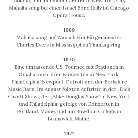
Indiana, und im Lincoln Center in New York City.
Mahalia sang bei einer Israel Bond Rally im Chicago
Opera House.
1969
Mahalia sang auf Wunsch von Bürgermeister
Charles Evers in Mississippi zu Thanksgiving.
1970
Eine umfassende US-Tournee mit Stationen in
Omaha, mehreren Konzerten in New York,
Philadelphia, Newport, Detroit und der Berkshire
Music Barn. Im August folgten Auftritte in der „Dick
Cavett Show“, der „Mike Douglas Show“ in New York
und Philadelphia, gefolgt von Konzerten in
Portland, Maine, und am Bowdoin College in
Brunswick, Maine.
1971