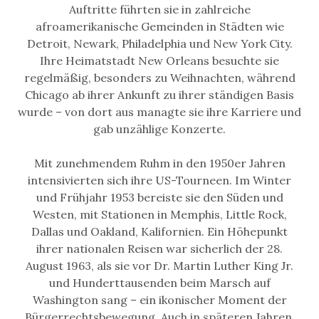
Auftritte führten sie in zahlreiche
afroamerikanische Gemeinden in Städten wie
Detroit, Newark, Philadelphia und New York City.
Ihre Heimatstadt New Orleans besuchte sie
regelmäßig, besonders zu Weihnachten, während
Chicago ab ihrer Ankunft zu ihrer ständigen Basis
wurde – von dort aus managte sie ihre Karriere und
gab unzählige Konzerte.
Mit zunehmendem Ruhm in den 1950er Jahren
intensivierten sich ihre US-Tourneen. Im Winter
und Frühjahr 1953 bereiste sie den Süden und
Westen, mit Stationen in Memphis, Little Rock,
Dallas und Oakland, Kalifornien. Ein Höhepunkt
ihrer nationalen Reisen war sicherlich der 28.
August 1963, als sie vor Dr. Martin Luther King Jr.
und Hunderttausenden beim Marsch auf
Washington sang – ein ikonischer Moment der
Bürgerrechtsbewegung. Auch in späteren Jahren,