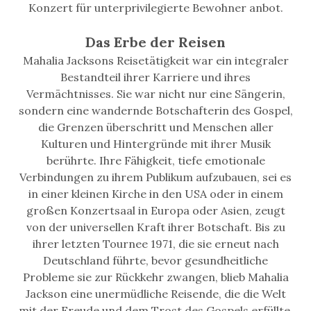
Konzert für unterprivilegierte Bewohner anbot.
Das Erbe der Reisen
Mahalia Jacksons Reisetätigkeit war ein integraler
Bestandteil ihrer Karriere und ihres
Vermächtnisses. Sie war nicht nur eine Sängerin,
sondern eine wandernde Botschafterin des Gospel,
die Grenzen überschritt und Menschen aller
Kulturen und Hintergründe mit ihrer Musik
berührte. Ihre Fähigkeit, tiefe emotionale
Verbindungen zu ihrem Publikum aufzubauen, sei es
in einer kleinen Kirche in den USA oder in einem
großen Konzertsaal in Europa oder Asien, zeugt
von der universellen Kraft ihrer Botschaft. Bis zu
ihrer letzten Tournee 1971, die sie erneut nach
Deutschland führte, bevor gesundheitliche
Probleme sie zur Rückkehr zwangen, blieb Mahalia
Jackson eine unermüdliche Reisende, die die Welt
mit der Freude und dem Trost des Gospels erfüllte.