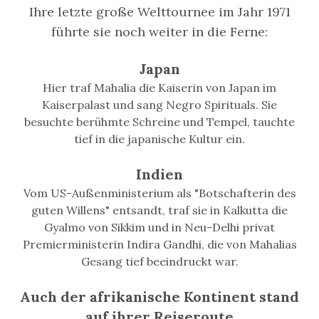
Ihre letzte große Welttournee im Jahr 1971
führte sie noch weiter in die Ferne:
Japan
Hier traf Mahalia die Kaiserin von Japan im
Kaiserpalast und sang Negro Spirituals. Sie
besuchte berühmte Schreine und Tempel, tauchte
tief in die japanische Kultur ein.
Indien
Vom US-Außenministerium als "Botschafterin des
guten Willens" entsandt, traf sie in Kalkutta die
Gyalmo von Sikkim und in Neu-Delhi privat
Premierministerin Indira Gandhi, die von Mahalias
Gesang tief beeindruckt war.
Auch der afrikanische Kontinent stand
auf ihrer Reiseroute