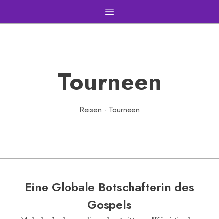
Open main menu
Tourneen
Reisen - Tourneen
Eine Globale Botschafterin des
Gospels