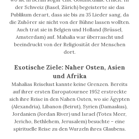
der Schweiz (Basel, Zürich) begeisterte sie das
Publikum derart, dass sie bis zu 35 Lieder sang, da
die Zuhörer sie nicht von der Bühne lassen wollten.
Auch trat sie in Belgien und Holland (Brüssel,
Amsterdam) auf. Mahalia war überrascht und
beeindruckt von der Religiosität der Menschen
dort.
Exotische Ziele: Naher Osten, Asien
und Afrika
Mahalias Reiselust kannte keine Grenzen. Bereits
auf ihrer ersten Europatournee 1952 erstreckte
sich ihre Reise in den Nahen Osten, wo sie Ägypten
(Alexandria), Libanon (Beirut), Syrien (Damaskus),
Jordanien (Jordan River) und Israel (Totes Meer,
Jericho, Bethlehem, Jerusalem) besuchte – eine
spirituelle Reise zu den Wurzeln ihres Glaubens.