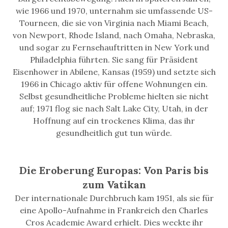
wie 1966 und 1970, unternahm sie umfassende US-
Tourneen, die sie von Virginia nach Miami Beach,
von Newport, Rhode Island, nach Omaha, Nebraska,
und sogar zu Fernsehauftritten in New York und
Philadelphia führten. Sie sang für Präsident
Eisenhower in Abilene, Kansas (1959) und setzte sich
1966 in Chicago aktiv für offene Wohnungen ein.
Selbst gesundheitliche Probleme hielten sie nicht
auf; 1971 flog sie nach Salt Lake City, Utah, in der
Hoffnung auf ein trockenes Klima, das ihr
gesundheitlich gut tun würde.
Die Eroberung Europas: Von Paris bis
zum Vatikan
Der internationale Durchbruch kam 1951, als sie für
eine Apollo-Aufnahme in Frankreich den Charles
Cros Academie Award erhielt. Dies weckte ihr