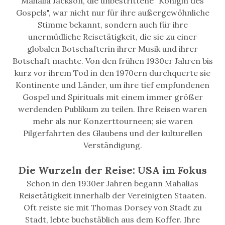
Mahalia Jackson, die unbestrittene "Königin des
Gospels", war nicht nur für ihre außergewöhnliche
Stimme bekannt, sondern auch für ihre
unermüdliche Reisetätigkeit, die sie zu einer
globalen Botschafterin ihrer Musik und ihrer
Botschaft machte. Von den frühen 1930er Jahren bis
kurz vor ihrem Tod in den 1970ern durchquerte sie
Kontinente und Länder, um ihre tief empfundenen
Gospel und Spirituals mit einem immer größer
werdenden Publikum zu teilen. Ihre Reisen waren
mehr als nur Konzerttourneen; sie waren
Pilgerfahrten des Glaubens und der kulturellen
Verständigung.
Die Wurzeln der Reise: USA im Fokus
Schon in den 1930er Jahren begann Mahalias
Reisetätigkeit innerhalb der Vereinigten Staaten.
Oft reiste sie mit Thomas Dorsey von Stadt zu
Stadt, lebte buchstäblich aus dem Koffer. Ihre