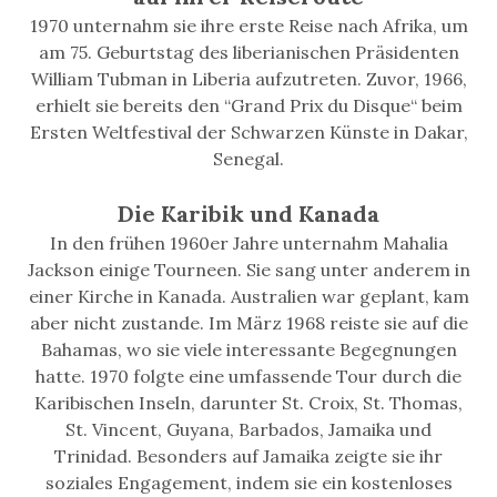
1970 unternahm sie ihre erste Reise nach Afrika, um
am 75. Geburtstag des liberianischen Präsidenten
William Tubman in Liberia aufzutreten. Zuvor, 1966,
erhielt sie bereits den “Grand Prix du Disque“ beim
Ersten Weltfestival der Schwarzen Künste in Dakar,
Senegal.
Die Karibik und Kanada
In den frühen 1960er Jahre unternahm Mahalia
Jackson einige Tourneen. Sie sang unter anderem in
einer Kirche in Kanada. Australien war geplant, kam
aber nicht zustande. Im März 1968 reiste sie auf die
Bahamas, wo sie viele interessante Begegnungen
hatte. 1970 folgte eine umfassende Tour durch die
Karibischen Inseln, darunter St. Croix, St. Thomas,
St. Vincent, Guyana, Barbados, Jamaika und
Trinidad. Besonders auf Jamaika zeigte sie ihr
soziales Engagement, indem sie ein kostenloses