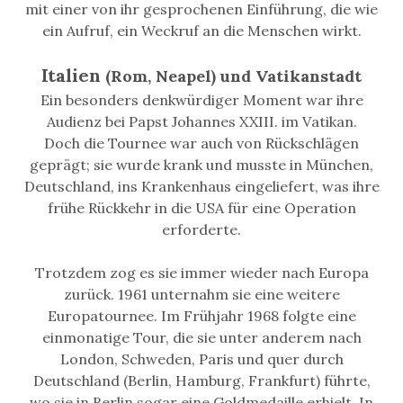
mit einer von ihr gesprochenen Einführung, die wie
ein Aufruf, ein Weckruf an die Menschen wirkt.
Italien
(Rom, Neapel) und Vatikanstadt
Ein besonders denkwürdiger Moment war ihre
Audienz bei Papst Johannes XXIII. im Vatikan.
Doch die Tournee war auch von Rückschlägen
geprägt; sie wurde krank und musste in München,
Deutschland, ins Krankenhaus eingeliefert, was ihre
frühe Rückkehr in die USA für eine Operation
erforderte.
Trotzdem zog es sie immer wieder nach Europa
zurück. 1961 unternahm sie eine weitere
Europatournee. Im Frühjahr 1968 folgte eine
einmonatige Tour, die sie unter anderem nach
London, Schweden, Paris und quer durch
Deutschland (Berlin, Hamburg, Frankfurt) führte,
wo sie in Berlin sogar eine Goldmedaille erhielt. In