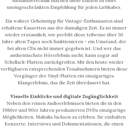
Aufnahmetechnik machen diese Edition zu einer
uneingeschränkten Empfehlung für jeden Liebhaber.
Ein wahrer Geheimtipp für Vintage-Enthusiasten sind
erhaltene Kassetten aus der damaligen Zeit. Es ist immer
wieder erstaunlich, wie perfekt diese teilweise über 50
Jahre alten Tapes noch funktionieren – ein Umstand, der
bei alten CDs nicht immer gegeben ist. Und wer das
authentischste Hörerlebnis sucht, kann sogar auf
Schellack-Platten zurückgreifen. Mit den heute wieder
verfügbaren entsprechenden Tonabnehmern bieten diese
Vorgänger der Vinyl-Platten ein einzigartiges
Klangerlebnis, das die Zeit überdauert hat.
Visuelle Einblicke und digitale Zugänglichkeit
Neben den reinen Audioerlebnissen bieten die in den
1980er und 90er Jahren produzierten DVDs einzigartige
Möglichkeiten, Mahalia Jackson zu erleben. Sie enthalten
Konzerte, Interviews und Dokumentationen, die einen