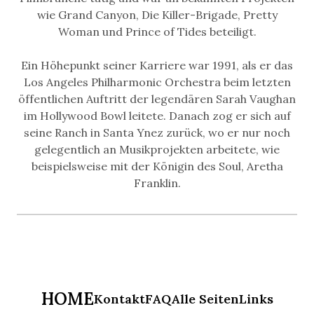
wie Grand Canyon, Die Killer-Brigade, Pretty
Woman und Prince of Tides beteiligt.
Ein Höhepunkt seiner Karriere war 1991, als er das
Los Angeles Philharmonic Orchestra beim letzten
öffentlichen Auftritt der legendären Sarah Vaughan
im Hollywood Bowl leitete. Danach zog er sich auf
seine Ranch in Santa Ynez zurück, wo er nur noch
gelegentlich an Musikprojekten arbeitete, wie
beispielsweise mit der Königin des Soul, Aretha
Franklin.
HOME
Kontakt
FAQ
Alle Seiten
Links