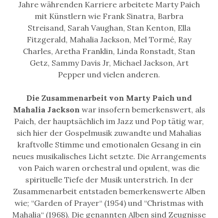
Jahre währenden Karriere arbeitete Marty Paich
mit Künstlern wie Frank Sinatra, Barbra
Streisand, Sarah Vaughan, Stan Kenton, Ella
Fitzgerald, Mahalia Jackson, Mel Tormé, Ray
Charles, Aretha Franklin, Linda Ronstadt, Stan
Getz, Sammy Davis Jr, Michael Jackson, Art
Pepper und vielen anderen.
Die Zusammenarbeit von Marty Paich und
Mahalia Jackson
war insofern bemerkenswert, als
Paich, der hauptsächlich im Jazz und Pop tätig war,
sich hier der Gospelmusik zuwandte und Mahalias
kraftvolle Stimme und emotionalen Gesang in ein
neues musikalisches Licht setzte. Die Arrangements
von Paich waren orchestral und opulent, was die
spirituelle Tiefe der Musik unterstrich. In der
Zusammenarbeit entstaden bemerkenswerte Alben
wie; “Garden of Prayer“ (1954) und “Christmas with
Mahalia“ (1968). Die genannten Alben sind Zeugnisse