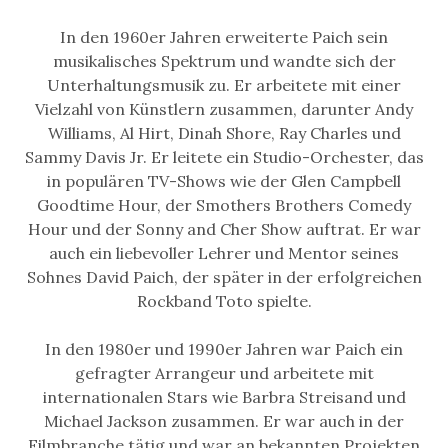
In den 1960er Jahren erweiterte Paich sein
musikalisches Spektrum und wandte sich der
Unterhaltungsmusik zu. Er arbeitete mit einer
Vielzahl von Künstlern zusammen, darunter Andy
Williams, Al Hirt, Dinah Shore, Ray Charles und
Sammy Davis Jr. Er leitete ein Studio-Orchester, das
in populären TV-Shows wie der Glen Campbell
Goodtime Hour, der Smothers Brothers Comedy
Hour und der Sonny and Cher Show auftrat. Er war
auch ein liebevoller Lehrer und Mentor seines
Sohnes David Paich, der später in der erfolgreichen
Rockband Toto spielte.
In den 1980er und 1990er Jahren war Paich ein
gefragter Arrangeur und arbeitete mit
internationalen Stars wie Barbra Streisand und
Michael Jackson zusammen. Er war auch in der
Filmbranche tätig und war an bekannten Projekten