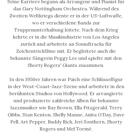
Seine Karriere begann als Arrangeur und Pianist für
das Gary Nottingham Orchestra. Während des
Zweiten Weltkriegs diente er in der US-Luftwaffe,
wo er verschiedene Bands zur
Truppenunterhaltung leitete. Nach dem Krieg
kehrte er in die Musikindustrie von Los Angeles
zurück und arbeitete an Soundtracks für
Zeichentrickfilme mit. Er begleitete auch die
bekannte Sängerin Peggy Lee und spielte mit den
Shorty Rogers' Giants zusammen.
In den 1950er Jahren war Paich eine Schlüsselfigur
in der West-Coast-Jazz-Szene und arbeitete in den
berühmten Studios von Hollywood. Er arrangierte
und produzierte zahlreiche Alben für bekannte
Jazzmusiker wie Ray Brown, Ella Fitzgerald, Terry
Gibbs, Stan Kenton, Shelly Manne, Anita O’Day, Dave
Pell, Art Pepper, Buddy Rich, Jeri Southern, Shorty
Rogers und Mel Tormé.