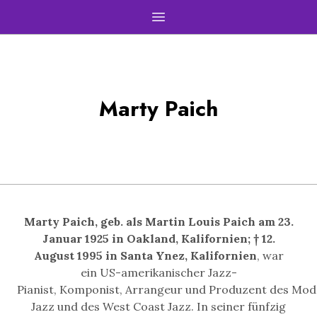
Open main menu
Marty Paich
Marty Paich, geb. als Martin Louis Paich am 23.
Januar 1925 in Oakland, Kalifornien; † 12.
August 1995 in Santa Ynez, Kalifornien
, war
ein US-amerikanischer Jazz-
Pianist, Komponist, Arrangeur und Produzent des Mo
Jazz und des West Coast Jazz. In seiner fünfzig