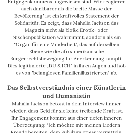
Entgegenkommens angewiesen sind. Wir reagieren
auch dankbarer als die breite Masse der
Bevölkerung" ist ein kraftvolles Statement der
Solidarität. Es zeigt, dass Mahalia Jackson das
Magazin nicht als bloße Erotik- oder
Nischenpublikation wahrnimmt, sondern als ein
"Organ für eine Minderheit", das auf derselben
Ebene wie die afroamerikanische
Bürgerrechtsbewegung für Anerkennung kämpft.
Dies legitimierte „DU & ICH" in ihren Augen und hob
es von "belanglosen Familienillustrierten" ab.
Das Selbstverständnis einer Künstlerin
und Humanistin
Mahalia Jackson betont in dem Interview immer
wieder, dass Geld für sie keine treibende Kraft ist.
Ihr Engagement kommt aus einer tiefen inneren
Überzeugung: "Ich möchte mit meinen Liedern
Freude bereiten, dem Publikum etwas vermitteln: