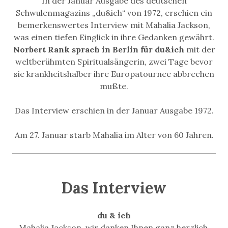
In der Januar Ausgabe des deutschen
Schwulenmagazins „du&ich“ von 1972, erschien ein
bemerkenswertes Interview mit Mahalia Jackson,
was einen tiefen Einglick in ihre Gedanken gewährt.
Norbert Rank sprach in Berlin für du&ich
mit der
weltberühmten Spiritualsängerin, zwei Tage bevor
sie krankheitshalber ihre Europatournee abbrechen
mußte.
Das Interview erschien in der Januar Ausgabe 1972.
Am 27. Januar starb Mahalia im Alter von 60 Jahren.
Das Interview
du & ich
Mahalia Jackson, wir danken Ihnen ganz herzlich,