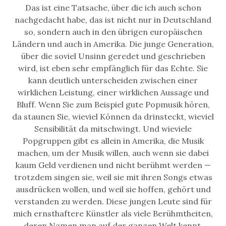
Das ist eine Tatsache, über die ich auch schon
nachgedacht habe, das ist nicht nur in Deutschland
so, sondern auch in den übrigen europäischen
Ländern und auch in Amerika. Die junge Generation,
über die soviel Unsinn geredet und geschrieben
wird, ist eben sehr empfänglich für das Echte. Sie
kann deutlich unterscheiden zwischen einer
wirklichen Leistung, einer wirklichen Aussage und
Bluff. Wenn Sie zum Beispiel gute Popmusik hören,
da staunen Sie, wieviel Können da drinsteckt, wieviel
Sensibilität da mitschwingt. Und wieviele
Popgruppen gibt es allein in Amerika, die Musik
machen, um der Musik willen, auch wenn sie dabei
kaum Geld verdienen und nicht berühmt werden —
trotzdem singen sie, weil sie mit ihren Songs etwas
ausdrücken wollen, und weil sie hoffen, gehört und
verstanden zu werden. Diese jungen Leute sind für
mich ernsthaftere Künstler als viele Berühmtheiten,
deren Namen man auf der ganzen Welt kennt.