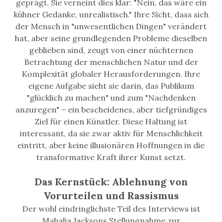
geprägt. Sie verneint dies klar: "Nein, das wäre ein
kühner Gedanke, unrealistisch." Ihre Sicht, dass sich
der Mensch in "unwesentlichen Dingen" verändert
hat, aber seine grundlegenden Probleme dieselben
geblieben sind, zeugt von einer nüchternen
Betrachtung der menschlichen Natur und der
Komplexität globaler Herausforderungen. Ihre
eigene Aufgabe sieht sie darin, das Publikum
"glücklich zu machen" und zum "Nachdenken
anzuregen" – ein bescheidenes, aber tiefgründiges
Ziel für einen Künstler. Diese Haltung ist
interessant, da sie zwar aktiv für Menschlichkeit
eintritt, aber keine illusionären Hoffnungen in die
transformative Kraft ihrer Kunst setzt.
Das Kernstück: Ablehnung von
Vorurteilen und Rassismus
Der wohl eindringlichste Teil des Interviews ist
Mahalia Jacksons Stellungnahme zur