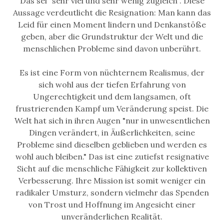
Das sei "sehr viel und sehr wenig zugleich". Diese
Aussage verdeutlicht die Resignation: Man kann das
Leid für einen Moment lindern und Denkanstöße
geben, aber die Grundstruktur der Welt und die
menschlichen Probleme sind davon unberührt.
Es ist eine Form von nüchternem Realismus, der
sich wohl aus der tiefen Erfahrung von
Ungerechtigkeit und dem langsamen, oft
frustrierenden Kampf um Veränderung speist. Die
Welt hat sich in ihren Augen "nur in unwesentlichen
Dingen verändert, in Äußerlichkeiten, seine
Probleme sind dieselben geblieben und werden es
wohl auch bleiben." Das ist eine zutiefst resignative
Sicht auf die menschliche Fähigkeit zur kollektiven
Verbesserung. Ihre Mission ist somit weniger ein
radikaler Umsturz, sondern vielmehr das Spenden
von Trost und Hoffnung im Angesicht einer
unveränderlichen Realität.