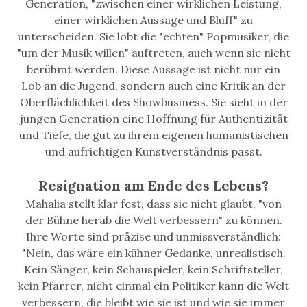
Generation, "zwischen einer wirklichen Leistung,
einer wirklichen Aussage und Bluff" zu
unterscheiden. Sie lobt die "echten" Popmusiker, die
"um der Musik willen" auftreten, auch wenn sie nicht
berühmt werden. Diese Aussage ist nicht nur ein
Lob an die Jugend, sondern auch eine Kritik an der
Oberflächlichkeit des Showbusiness. Sie sieht in der
jungen Generation eine Hoffnung für Authentizität
und Tiefe, die gut zu ihrem eigenen humanistischen
und aufrichtigen Kunstverständnis passt.
Resignation am Ende des Lebens?
Mahalia stellt klar fest, dass sie nicht glaubt, "von
der Bühne herab die Welt verbessern" zu können.
Ihre Worte sind präzise und unmissverständlich:
"Nein, das wäre ein kühner Gedanke, unrealistisch.
Kein Sänger, kein Schauspieler, kein Schriftsteller,
kein Pfarrer, nicht einmal ein Politiker kann die Welt
verbessern, die bleibt wie sie ist und wie sie immer