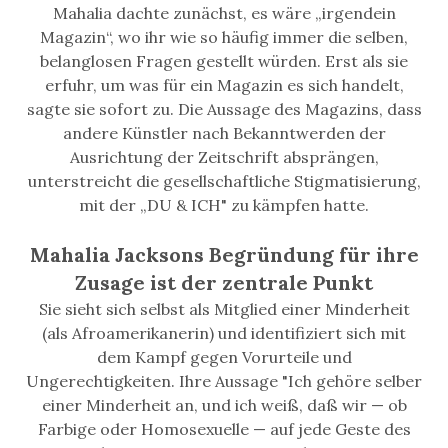
Mahalia dachte zunächst, es wäre „irgendein
Magazin“, wo ihr wie so häufig immer die selben,
belanglosen Fragen gestellt würden. Erst als sie
erfuhr, um was für ein Magazin es sich handelt,
sagte sie sofort zu. Die Aussage des Magazins, dass
andere Künstler nach Bekanntwerden der
Ausrichtung der Zeitschrift absprängen,
unterstreicht die gesellschaftliche Stigmatisierung,
mit der „DU & ICH" zu kämpfen hatte.
Mahalia Jacksons Begründung für ihre
Zusage ist der zentrale Punkt
Sie sieht sich selbst als Mitglied einer Minderheit
(als Afroamerikanerin) und identifiziert sich mit
dem Kampf gegen Vorurteile und
Ungerechtigkeiten. Ihre Aussage "Ich gehöre selber
einer Minderheit an, und ich weiß, daß wir — ob
Farbige oder Homosexuelle — auf jede Geste des