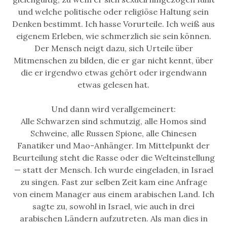
und welche politische oder religiöse Haltung sein
Denken bestimmt. Ich hasse Vorurteile. Ich weiß aus
eigenem Erleben, wie schmerzlich sie sein können.
Der Mensch neigt dazu, sich Urteile über
Mitmenschen zu bilden, die er gar nicht kennt, über
die er irgendwo etwas gehört oder irgendwann
etwas gelesen hat.
Und dann wird verallgemeinert:
Alle Schwarzen sind schmutzig, alle Homos sind
Schweine, alle Russen Spione, alle Chinesen
Fanatiker und Mao-Anhänger. Im Mittelpunkt der
Beurteilung steht die Rasse oder die Welteinstellung
— statt der Mensch. Ich wurde eingeladen, in Israel
zu singen. Fast zur selben Zeit kam eine Anfrage
von einem Manager aus einem arabischen Land. Ich
sagte zu, sowohl in Israel, wie auch in drei
arabischen Ländern aufzutreten. Als man dies in