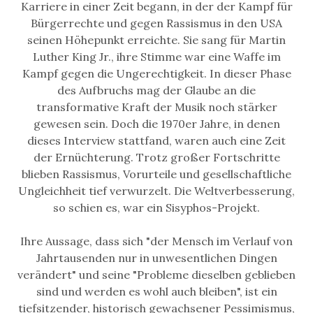
Karriere in einer Zeit begann, in der der Kampf für
Bürgerrechte und gegen Rassismus in den USA
seinen Höhepunkt erreichte. Sie sang für Martin
Luther King Jr., ihre Stimme war eine Waffe im
Kampf gegen die Ungerechtigkeit. In dieser Phase
des Aufbruchs mag der Glaube an die
transformative Kraft der Musik noch stärker
gewesen sein. Doch die 1970er Jahre, in denen
dieses Interview stattfand, waren auch eine Zeit
der Ernüchterung. Trotz großer Fortschritte
blieben Rassismus, Vorurteile und gesellschaftliche
Ungleichheit tief verwurzelt. Die Weltverbesserung,
so schien es, war ein Sisyphos-Projekt.
Ihre Aussage, dass sich "der Mensch im Verlauf von
Jahrtausenden nur in unwesentlichen Dingen
verändert" und seine "Probleme dieselben geblieben
sind und werden es wohl auch bleiben", ist ein
tiefsitzender, historisch gewachsener Pessimismus,