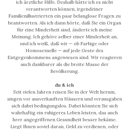
ich ärztliche Hilfe. Deshalb hätte ich es nicht
verantworten können, irgendeiner
Familienillustrierten ein paar belanglose Fragen zu
beantworten. Als ich dann hörte, daß Sie ein Organ
für eine Minderheit sind, änderte ich meine
Meinung. Ich gehöre selber einer Minderheit an,
und ich weiß, daß wir — ob Farbige oder
Homosexuelle — auf jede Geste des
Entgegenkommens angewiesen sind. Wir reagieren
auch dankbarer als die breite Masse der
Bevölkerung.
du & ich
Seit vielen Jahren reisen Sie in der Welt herum,
singen vor ausverkauften Häusern und verausgaben
sich dabei bedingungslos. Dabei könnten Sie sich
wahrhaftig ein ruhigeres Leben leisten, das auch
hrer angegriffenen Gesundheit besser bekäme.
Liegt Ihnen soviel daran, Geld zu verdienen, oder