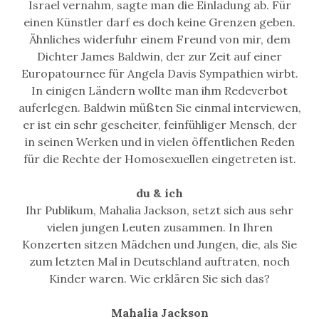
Israel vernahm, sagte man die Einladung ab. Für
einen Künstler darf es doch keine Grenzen geben.
Ähnliches widerfuhr einem Freund von mir, dem
Dichter James Baldwin, der zur Zeit auf einer
Europatournee für Angela Davis Sympathien wirbt.
In einigen Ländern wollte man ihm Redeverbot
auferlegen. Baldwin müßten Sie einmal interviewen,
er ist ein sehr gescheiter, feinfühliger Mensch, der
in seinen Werken und in vielen öffentlichen Reden
für die Rechte der Homosexuellen eingetreten ist.
du & ich
Ihr Publikum, Mahalia Jackson, setzt sich aus sehr
vielen jungen Leuten zusammen. In Ihren
Konzerten sitzen Mädchen und Jungen, die, als Sie
zum letzten Mal in Deutschland auftraten, noch
Kinder waren. Wie erklären Sie sich das?
Mahalia Jackson