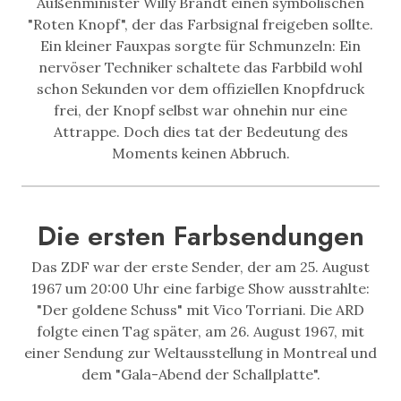
Außenminister Willy Brandt einen symbolischen
"Roten Knopf", der das Farbsignal freigeben sollte.
Ein kleiner Fauxpas sorgte für Schmunzeln: Ein
nervöser Techniker schaltete das Farbbild wohl
schon Sekunden vor dem offiziellen Knopfdruck
frei, der Knopf selbst war ohnehin nur eine
Attrappe. Doch dies tat der Bedeutung des
Moments keinen Abbruch.
Die ersten Farbsendungen
Das ZDF war der erste Sender, der am 25. August
1967 um 20:00 Uhr eine farbige Show ausstrahlte:
"Der goldene Schuss" mit Vico Torriani. Die ARD
folgte einen Tag später, am 26. August 1967, mit
einer Sendung zur Weltausstellung in Montreal und
dem "Gala-Abend der Schallplatte".