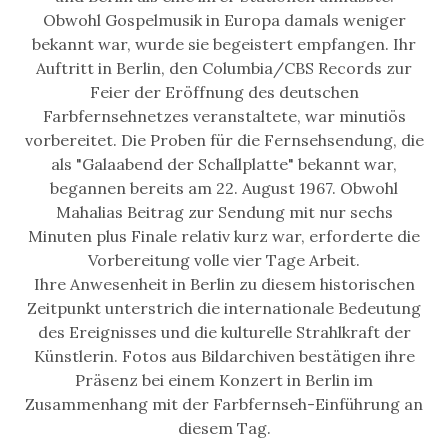
Obwohl Gospelmusik in Europa damals weniger
bekannt war, wurde sie begeistert empfangen. Ihr
Auftritt in Berlin, den Columbia/CBS Records zur
Feier der Eröffnung des deutschen
Farbfernsehnetzes veranstaltete, war minutiös
vorbereitet. Die Proben für die Fernsehsendung, die
als "Galaabend der Schallplatte" bekannt war,
begannen bereits am 22. August 1967. Obwohl
Mahalias Beitrag zur Sendung mit nur sechs
Minuten plus Finale relativ kurz war, erforderte die
Vorbereitung volle vier Tage Arbeit.
Ihre Anwesenheit in Berlin zu diesem historischen
Zeitpunkt unterstrich die internationale Bedeutung
des Ereignisses und die kulturelle Strahlkraft der
Künstlerin. Fotos aus Bildarchiven bestätigen ihre
Präsenz bei einem Konzert in Berlin im
Zusammenhang mit der Farbfernseh-Einführung an
diesem Tag.