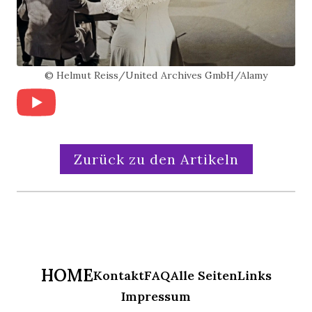
© Helmut Reiss/United Archives GmbH/Alamy
Zurück zu den Artikeln
HOME
Kontakt
FAQ
Alle Seiten
Links
Impressum