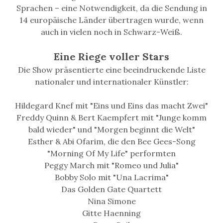
Sprachen – eine Notwendigkeit, da die Sendung in
14 europäische Länder übertragen wurde, wenn
auch in vielen noch in Schwarz-Weiß.
Eine Riege voller Stars
Die Show präsentierte eine beeindruckende Liste
nationaler und internationaler Künstler:
Hildegard Knef mit "Eins und Eins das macht Zwei"
Freddy Quinn & Bert Kaempfert mit "Junge komm
bald wieder" und "Morgen beginnt die Welt"
Esther & Abi Ofarim, die den Bee Gees-Song
"Morning Of My Life" performten
Peggy March mit "Romeo und Julia"
Bobby Solo mit "Una Lacrima"
Das Golden Gate Quartett
Nina Simone
Gitte Haenning